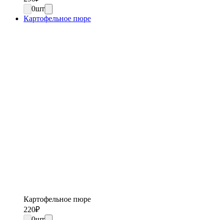
0
шт
Картофельное пюре
Картофельное пюре
220
₽
0
шт