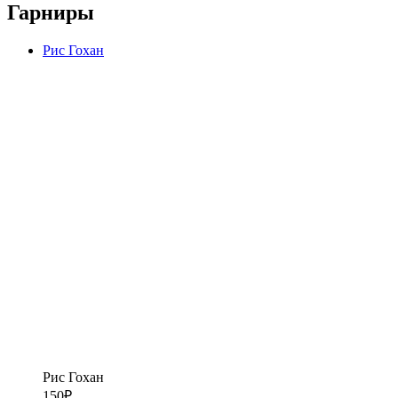
Гарниры
Рис Гохан
Рис Гохан
150
₽