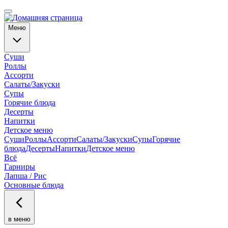
Меню
Суши
Роллы
Ассорти
Салаты/Закуски
Супы
Горячие блюда
Десерты
Напитки
Детское меню
Суши
Роллы
Ассорти
Салаты/Закуски
Супы
Горячие
блюда
Десерты
Напитки
Детское меню
Всё
Гарниры
Лапша / Рис
Основные блюда
в меню