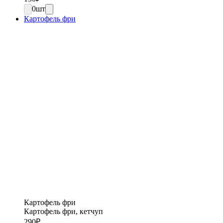
0
шт
Картофель фри
Картофель фри
Картофель фри, кетчуп
290
₽