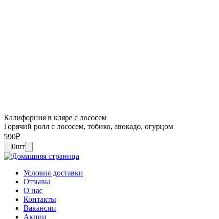
Калифорния в кляре с лососем
Горячий ролл с лососем, тобико, авокадо, огурцом
590
₽
0
шт
Условия доставки
Отзывы
О нас
Контакты
Вакансии
Акции