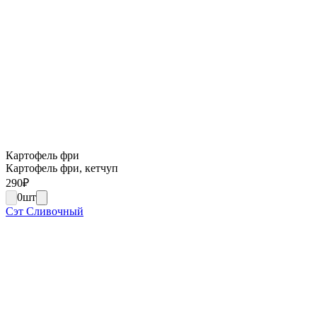
Картофель фри
Картофель фри, кетчуп
290
₽
0
шт
Сэт Сливочный