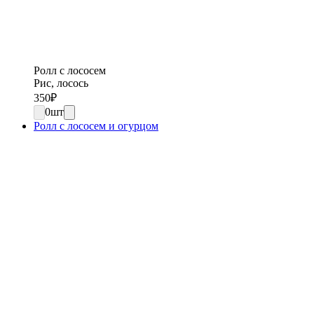
Ролл с лососем
Рис, лосось
350
₽
0
шт
Ролл с лососем и огурцом