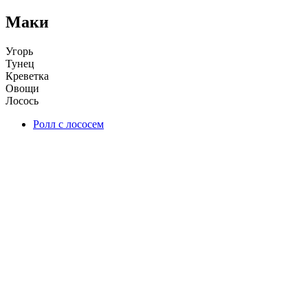
Маки
Угорь
Тунец
Креветка
Овощи
Лосось
Ролл с лососем