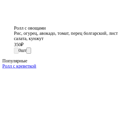
Ролл с овощами
Рис, огурец, авокадо, томат, перец болгарский, лист
салата, кунжут
350
₽
0
шт
Популярные
Ролл с креветкой