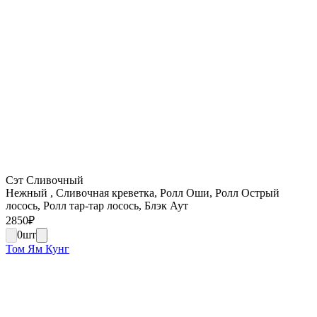
Сэт Сливочный
Нежный , Сливочная креветка, Ролл Оши, Ролл Острый
лосось, Ролл тар-тар лосось, Блэк Аут
2850
₽
0
шт
Том Ям Кунг