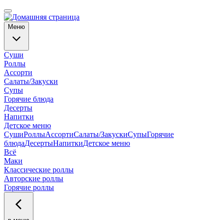
Меню
Суши
Роллы
Ассорти
Салаты/Закуски
Супы
Горячие блюда
Десерты
Напитки
Детское меню
Суши
Роллы
Ассорти
Салаты/Закуски
Супы
Горячие
блюда
Десерты
Напитки
Детское меню
Всё
Маки
Классические роллы
Авторские роллы
Горячие роллы